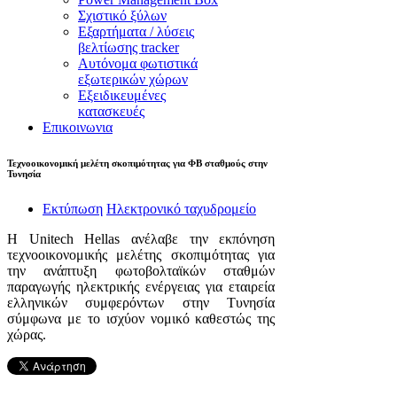
Σχιστικό ξύλων
Εξαρτήματα / λύσεις
βελτίωσης tracker
Aυτόνομα φωτιστικά
εξωτερικών χώρων
Εξειδικευμένες
κατασκευές
Επικοινωνια
Τεχνοοικονομική μελέτη σκοπιμότητας για ΦΒ σταθμούς στην
Τυνησία
Εκτύπωση
Ηλεκτρονικό ταχυδρομείο
Η Unitech Hellas ανέλαβε την εκπόνηση
τεχνοοικονομικής μελέτης σκοπιμότητας για
την ανάπτυξη φωτοβολταϊκών σταθμών
παραγωγής ηλεκτρικής ενέργειας για εταιρεία
ελληνικών συμφερόντων στην Τυνησία
σύμφωνα με το ισχύον νομικό καθεστώς της
χώρας.