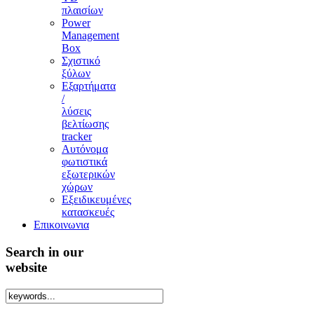
πλαισίων
Power
Management
Box
Σχιστικό
ξύλων
Εξαρτήματα
/
λύσεις
βελτίωσης
tracker
Aυτόνομα
φωτιστικά
εξωτερικών
χώρων
Εξειδικευμένες
κατασκευές
Επικοινωνια
Search in our
website