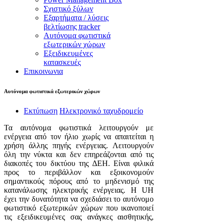
Σχιστικό ξύλων
Εξαρτήματα / λύσεις
βελτίωσης tracker
Aυτόνομα φωτιστικά
εξωτερικών χώρων
Εξειδικευμένες
κατασκευές
Επικοινωνια
Aυτόνομα φωτιστικά εξωτερικών χώρων
Εκτύπωση
Ηλεκτρονικό ταχυδρομείο
Τα αυτόνομα φωτιστικά λειτουργούν με
ενέργεια από τον ήλιο χωρίς να απαιτείται η
χρήση άλλης πηγής ενέργειας. Λειτουργούν
όλη την νύκτα και δεν επηρεάζονται από τις
διακοπές του δικτύου της ΔΕΗ. Είναι φιλικά
προς το περιβάλλον και εξοικονομούν
σημαντικούς πόρους από το μηδενισμό της
κατανάλωσης ηλεκτρικής ενέργειας. H UH
έχει την δυνατότητα να σχεδιάσει το αυτόνομο
φωτιστικό εξωτερικών χώρων που ικανοποιεί
τις εξειδικευμένες σας ανάγκες αισθητικής,